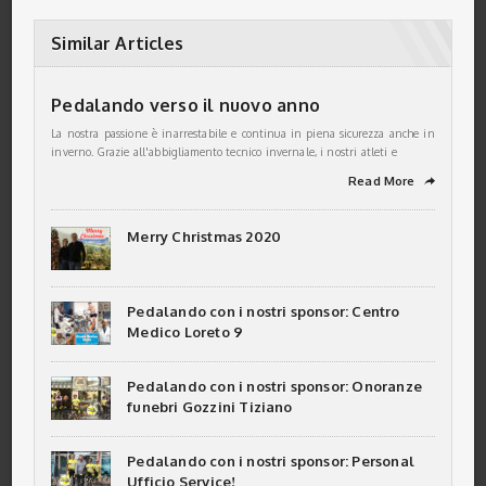
Similar Articles
Pedalando verso il nuovo anno
La nostra passione è inarrestabile e continua in piena sicurezza anche in
inverno. Grazie all'abbigliamento tecnico invernale, i nostri atleti e
Read More
➦
Merry Christmas 2020
Pedalando con i nostri sponsor: Centro
Medico Loreto 9
Pedalando con i nostri sponsor: Onoranze
funebri Gozzini Tiziano
Pedalando con i nostri sponsor: Personal
Ufficio Service!