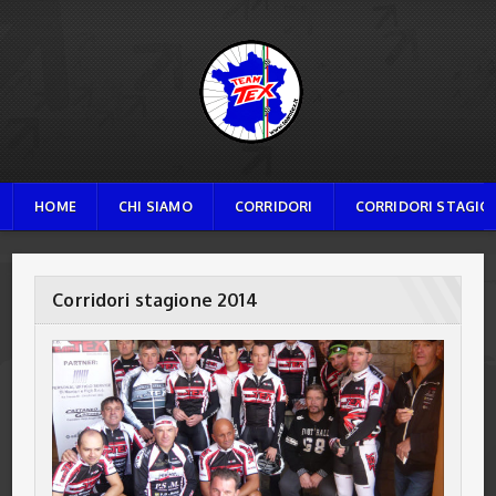
TEAM TEX
HOME
CHI SIAMO
CORRIDORI
CORRIDORI STAGION
Corridori stagione 2014