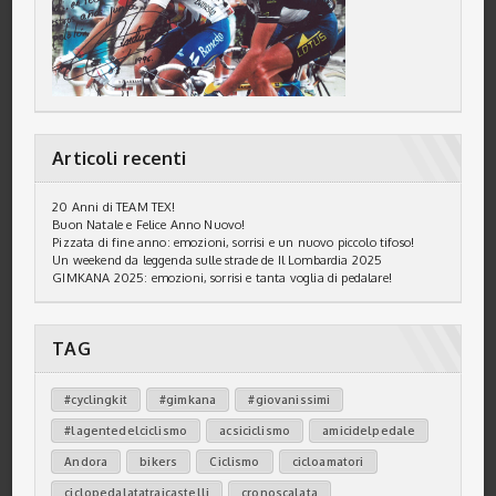
Articoli recenti
20 Anni di TEAM TEX!
Buon Natale e Felice Anno Nuovo!
Pizzata di fine anno: emozioni, sorrisi e un nuovo piccolo tifoso!
Un weekend da leggenda sulle strade de Il Lombardia 2025
GIMKANA 2025: emozioni, sorrisi e tanta voglia di pedalare!
TAG
#cyclingkit
#gimkana
#giovanissimi
#lagentedelciclismo
acsiciclismo
amicidelpedale
Andora
bikers
Ciclismo
cicloamatori
ciclopedalatatraicastelli
cronoscalata