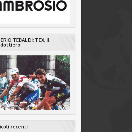
ERIO TEBALDI: TEX, Il
dottiero!
icoli recenti