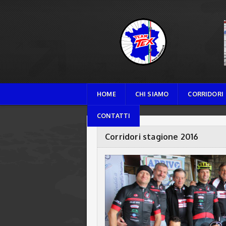
TEAM TEX
HOME
CHI SIAMO
CORRIDORI
CONTATTI
Corridori stagione 2016