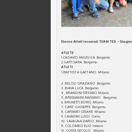
Elenco Atleti tesserati TEAM TEX – Stagio
ATLETE
1.CADAVID ANGELICA Bergamo
2.GATTI SARA Bergamo
ATLETI
1.BATTISTA GAETANO Milano
2 .BELOLI GRAZIANO Bergamo
3 .BIAVA LUCA Bergamo
4 . BRANDINI STEFANO Milano
5 .BRESSANINI MASSIMO Bergamo
6. BRUNETTI BORIS Milano
7. CARE’ GIUSEPPE Bergamo
8. CARIMATI CESARE Milano
9. CAVADINI LUIGI Como
10. CAVAGNA DARIO Milano
11. COLOMBO ELIO milano
12. COSTA NICOLO’ Milano