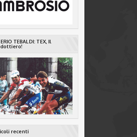
ERIO TEBALDI: TEX, Il
dottiero!
icoli recenti