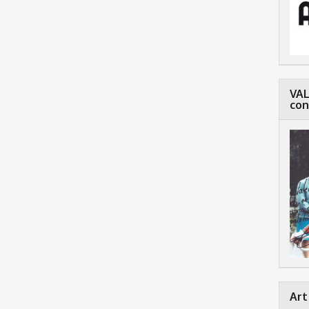
VAL
con
Art