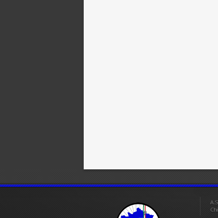
A.S
Chi