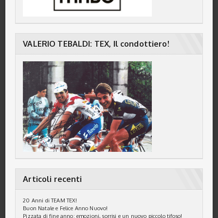
VALERIO TEBALDI: TEX, Il condottiero!
Articoli recenti
20 Anni di TEAM TEX!
Buon Natale e Felice Anno Nuovo!
Pizzata di fine anno: emozioni, sorrisi e un nuovo piccolo tifoso!