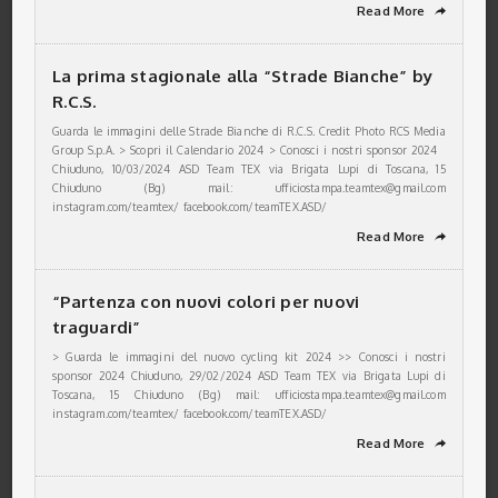
Read More
➦
La prima stagionale alla “Strade Bianche” by
R.C.S.
Guarda le immagini delle Strade Bianche di R.C.S. Credit Photo RCS Media
Group S.p.A. > Scopri il Calendario 2024 > Conosci i nostri sponsor 2024
Chiuduno, 10/03/2024 ASD Team TEX via Brigata Lupi di Toscana, 15
Chiuduno (Bg) mail: ufficiostampa.teamtex@gmail.com
instagram.com/teamtex/ facebook.com/teamTEX.ASD/
Read More
➦
“Partenza con nuovi colori per nuovi
traguardi”
> Guarda le immagini del nuovo cycling kit 2024 >> Conosci i nostri
sponsor 2024 Chiuduno, 29/02/2024 ASD Team TEX via Brigata Lupi di
Toscana, 15 Chiuduno (Bg) mail: ufficiostampa.teamtex@gmail.com
instagram.com/teamtex/ facebook.com/teamTEX.ASD/
Read More
➦