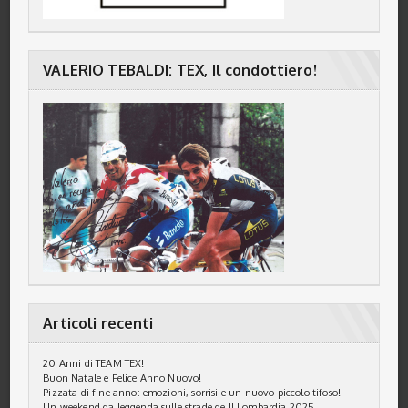
VALERIO TEBALDI: TEX, Il condottiero!
Articoli recenti
20 Anni di TEAM TEX!
Buon Natale e Felice Anno Nuovo!
Pizzata di fine anno: emozioni, sorrisi e un nuovo piccolo tifoso!
Un weekend da leggenda sulle strade de Il Lombardia 2025