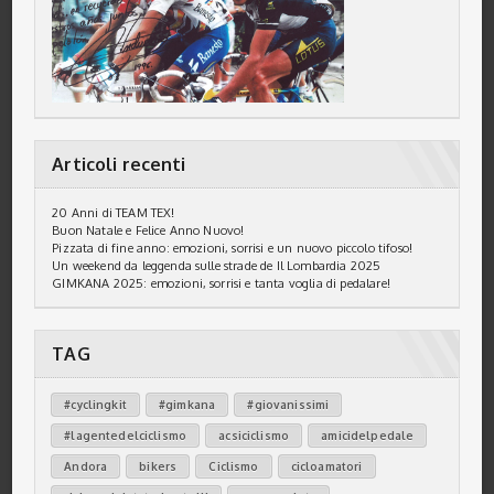
Articoli recenti
20 Anni di TEAM TEX!
Buon Natale e Felice Anno Nuovo!
Pizzata di fine anno: emozioni, sorrisi e un nuovo piccolo tifoso!
Un weekend da leggenda sulle strade de Il Lombardia 2025
GIMKANA 2025: emozioni, sorrisi e tanta voglia di pedalare!
TAG
#cyclingkit
#gimkana
#giovanissimi
#lagentedelciclismo
acsiciclismo
amicidelpedale
Andora
bikers
Ciclismo
cicloamatori