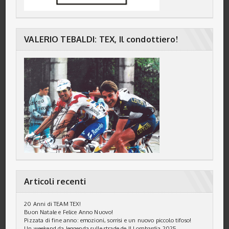
VALERIO TEBALDI: TEX, Il condottiero!
Articoli recenti
20 Anni di TEAM TEX!
Buon Natale e Felice Anno Nuovo!
Pizzata di fine anno: emozioni, sorrisi e un nuovo piccolo tifoso!
Un weekend da leggenda sulle strade de Il Lombardia 2025