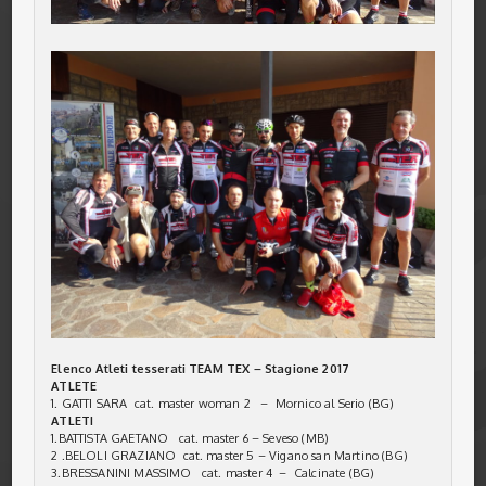
Elenco Atleti tesserati TEAM TEX – Stagione 2017
ATLETE
1. GATTI SARA cat. master woman 2 – Mornico al Serio (BG)
ATLETI
1.BATTISTA GAETANO cat. master 6 – Seveso (MB)
2 .BELOLI GRAZIANO cat. master 5 – Vigano san Martino (BG)
3.BRESSANINI MASSIMO cat. master 4 – Calcinate (BG)