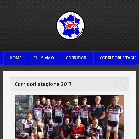
TEAM TEX
HOME
CHI SIAMO
CORRIDORI
CORRIDORI STAGION
Corridori stagione 2017