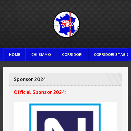
TEAM TEX
HOME
CHI SIAMO
CORRIDORI
CORRIDORI STAGION
Sponsor 2024
Official Sponsor 2024: