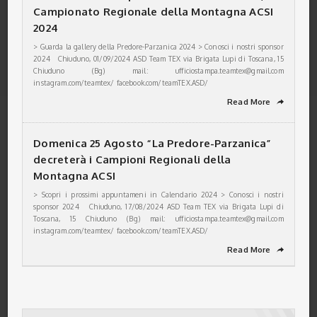
Campionato Regionale della Montagna ACSI
2024
> Guarda la gallery della Predore-Parzanica 2024 > Conosci i nostri sponsor
2024 Chiuduno, 01/09/2024 ASD Team TEX via Brigata Lupi di Toscana, 15
Chiuduno (Bg) mail: ufficiostampa.teamtex@gmail.com
instagram.com/teamtex/ facebook.com/teamTEX.ASD/
Read More
➦
Domenica 25 Agosto “La Predore-Parzanica”
decreterà i Campioni Regionali della
Montagna ACSI
> Scopri i prossimi appuntameni in Calendario 2024 > Conosci i nostri
sponsor 2024 Chiuduno, 17/08/2024 ASD Team TEX via Brigata Lupi di
Toscana, 15 Chiuduno (Bg) mail: ufficiostampa.teamtex@gmail.com
instagram.com/teamtex/ facebook.com/teamTEX.ASD/
Read More
➦