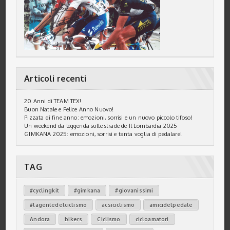
Articoli recenti
20 Anni di TEAM TEX!
Buon Natale e Felice Anno Nuovo!
Pizzata di fine anno: emozioni, sorrisi e un nuovo piccolo tifoso!
Un weekend da leggenda sulle strade de Il Lombardia 2025
GIMKANA 2025: emozioni, sorrisi e tanta voglia di pedalare!
TAG
#cyclingkit
#gimkana
#giovanissimi
#lagentedelciclismo
acsiciclismo
amicidelpedale
Andora
bikers
Ciclismo
cicloamatori