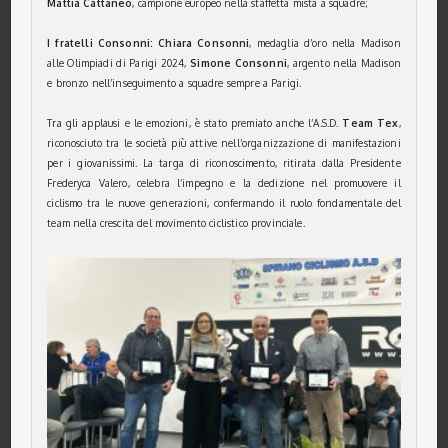
Mattia Cattaneo
, campione europeo nella staffetta mista a squadre;
I fratelli Consonni: Chiara Consonni
, medaglia d’oro nella Madison
alle Olimpiadi di Parigi 2024,
Simone Consonni
, argento nella Madison
e bronzo nell’inseguimento a squadre sempre a Parigi.
Tra gli applausi e le emozioni, è stato premiato anche l’A.S.D.
Team Tex
,
riconosciuto tra le società più attive nell’organizzazione di manifestazioni
per i giovanissimi. La targa di riconoscimento, ritirata dalla Presidente
Frederyca Valero, celebra l’impegno e la dedizione nel promuovere il
ciclismo tra le nuove generazioni, confermando il ruolo fondamentale del
team nella crescita del movimento ciclistico provinciale.