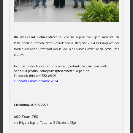
Un weekend indimenticabile
, che ha saputo coniugare momenti di
festa, sport e riconoscimenti, chiudendo la stagione 2024 nel migliore dei
modi e lasciando i tesserati con la voglia di nuove avventure sui pedali per
il 2025.
Non perdetevi le nostre ruote social, pertanto seguirci sui nostri
canali: il profilo Instagram
@teamtex
e la pagina
Facebook
@teamTEX.ASD!
> Conosci i nostri sponsor 2024
Chiuduno, 07/12/2024
ASD Team TEX
via Brigata Lupi di Toscana, 15 Chiuduno (Bg)