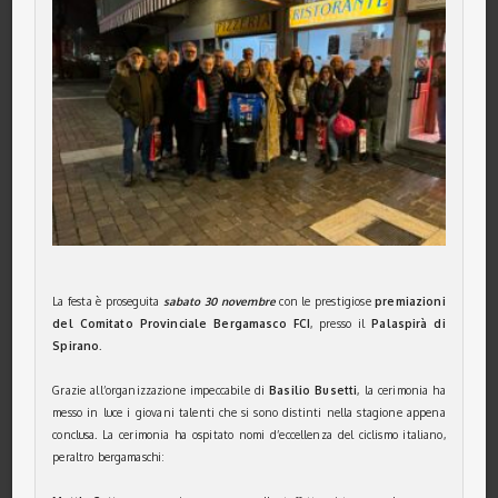
La festa è proseguita
sabato 30 novembre
con le prestigiose
premiazioni
del Comitato Provinciale Bergamasco FCI
, presso il
Palaspirà di
Spirano
.
Grazie all’organizzazione impeccabile di
Basilio Busetti
, la cerimonia ha
messo in luce i giovani talenti che si sono distinti nella stagione appena
conclusa. La cerimonia ha ospitato nomi d’eccellenza del ciclismo italiano,
peraltro bergamaschi: