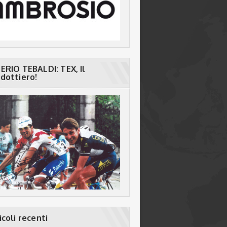
ERIO TEBALDI: TEX, Il
dottiero!
icoli recenti