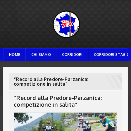
TEAM TEX
HOME
CHI SIAMO
CORRIDORI
CORRIDORI STAGION
“Record alla Predore-Parzanica:
competizione in salita”
“Record alla Predore-Parzanica:
competizione in salita”