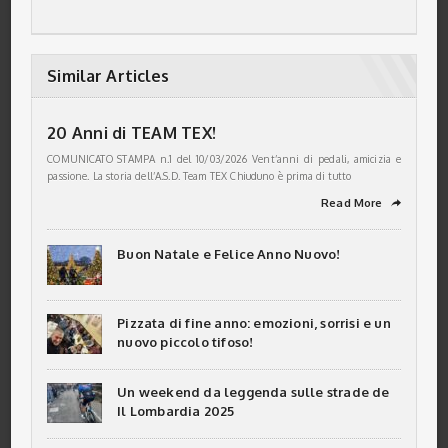
Similar Articles
20 Anni di TEAM TEX!
COMUNICATO STAMPA n.1 del 10/03/2026 Vent’anni di pedali, amicizia e
passione. La storia dell’A.S.D. Team TEX Chiuduno è prima di tutto
Read More
➦
Buon Natale e Felice Anno Nuovo!
Pizzata di fine anno: emozioni, sorrisi e un
nuovo piccolo tifoso!
Un weekend da leggenda sulle strade de
Il Lombardia 2025