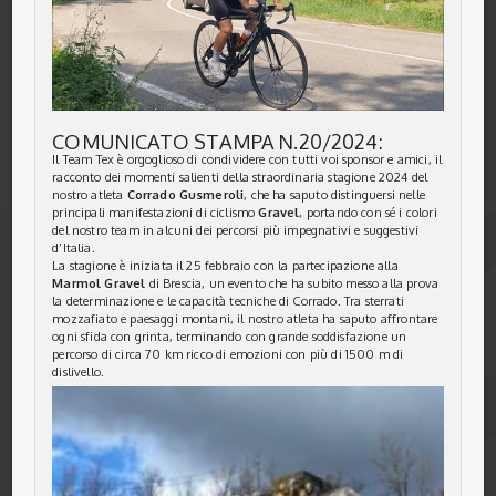
COMUNICATO STAMPA N.20/2024:
Il Team Tex è orgoglioso di condividere con tutti voi sponsor e amici, il
racconto dei momenti salienti della straordinaria stagione 2024 del
nostro atleta
Corrado Gusmeroli
, che ha saputo distinguersi nelle
principali manifestazioni di ciclismo
Gravel
, portando con sé i colori
del nostro team in alcuni dei percorsi più impegnativi e suggestivi
d’Italia.
La stagione è iniziata il 25 febbraio con la partecipazione alla
Marmol Gravel
di Brescia, un evento che ha subito messo alla prova
la determinazione e le capacità tecniche di Corrado. Tra sterrati
mozzafiato e paesaggi montani, il nostro atleta ha saputo affrontare
ogni sfida con grinta, terminando con grande soddisfazione un
percorso di circa 70 km ricco di emozioni con più di 1500 m di
dislivello.