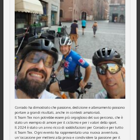
Corrado ha dimostrato che passione, dedizione e allenamento possono
portare a grandi risultati, anche in contesti amatoriali.
Il Team Tex non potrebbe essere più orgoglioso del suo percorso, che è
stato un esempio di amore per il ciclismo e per i valori dello sport.
Il 2024 è stato un anno ricco di soddisfazioni per Corrado e per tutto
il Team Tex. Ogni evento ha rappresentato una nuova avventura,
un’occasione per mettersi alla prova e condividere la passione per il