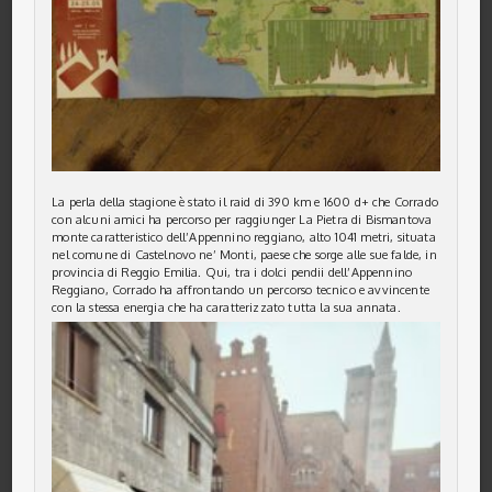
La perla della stagione è stato il raid di 390 km e 1600 d+ che Corrado
con alcuni amici ha percorso per raggiunger La Pietra di Bismantova
monte caratteristico dell’Appennino reggiano, alto 1041 metri, situata
nel comune di Castelnovo ne’ Monti, paese che sorge alle sue falde, in
provincia di Reggio Emilia. Qui, tra i dolci pendii dell’Appennino
Reggiano, Corrado ha affrontando un percorso tecnico e avvincente
con la stessa energia che ha caratterizzato tutta la sua annata.