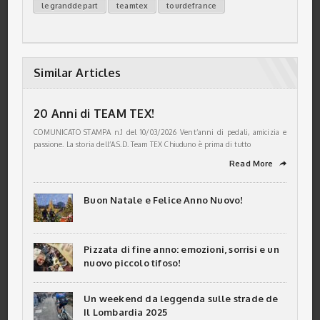
legranddepart
teamtex
tourdefrance
Similar Articles
20 Anni di TEAM TEX!
COMUNICATO STAMPA n.1 del 10/03/2026 Vent’anni di pedali, amicizia e
passione. La storia dell’A.S.D. Team TEX Chiuduno è prima di tutto
Read More
➦
Buon Natale e Felice Anno Nuovo!
Pizzata di fine anno: emozioni, sorrisi e un
nuovo piccolo tifoso!
Un weekend da leggenda sulle strade de
Il Lombardia 2025