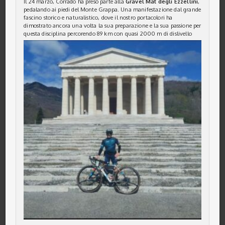
Il 24 marzo, Corrado ha preso parte alla
Gravel Mat degli Ezzellini
,
pedalando ai piedi del Monte Grappa. Una manifestazione dal grande
fascino storico e naturalistico, dove il nostro portacolori ha
dimostrato ancora una volta la sua preparazione e la sua passione per
questa disciplina percorendo 89 km con quasi 2000 m di dislivello