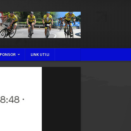
PONSOR
LINK UTILI