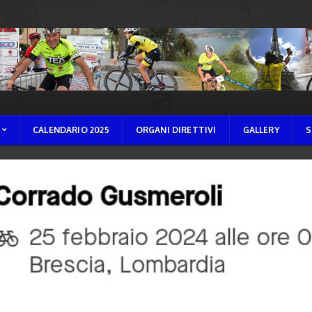
CALENDARIO 2025
ORGANI DIRETTIVI
GALLERY
S